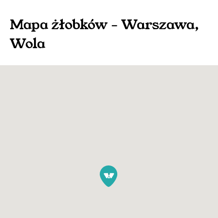
Mapa
żłobków
-
Warszawa
,
Wola