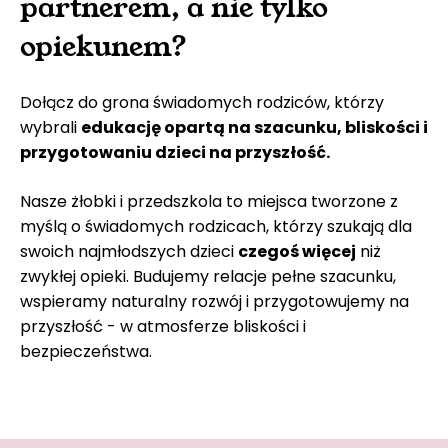
partnerem, a nie tylko
opiekunem?
Dołącz do grona świadomych rodziców, którzy
wybrali
edukację opartą na szacunku, bliskości i
przygotowaniu dzieci na przyszłość.
Nasze żłobki i przedszkola to miejsca tworzone z
myślą o świadomych rodzicach, którzy szukają dla
swoich najmłodszych dzieci
czegoś więcej
niż
zwykłej opieki. Budujemy relacje pełne szacunku,
wspieramy naturalny rozwój i przygotowujemy na
przyszłość - w atmosferze
bliskości i
bezpieczeństwa.