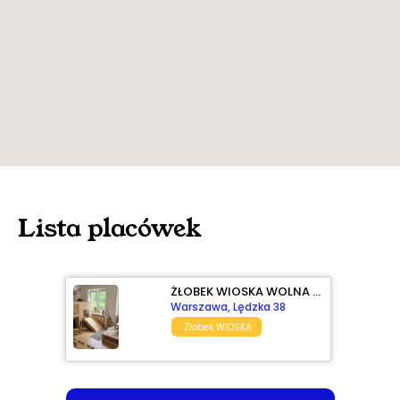
Lista placówek
ŻŁOBEK WIOSKA WOLNA WOLA
Warszawa, Lędzka 38
Żłobek WIOSKA