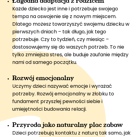
Łagodna adaptacja z rodzicem
Każde dziecko jest inne i potrzebuje swojego
tempa na oswojenie się z nowym miejscem.
Dlatego możesz towarzyszyć swojemu dziecku w
pierwszych dniach – tak długo, jak tego
potrzebuje. Czy to tydzień, czy miesiąc –
dostosowujemy się do waszych potrzeb. To nie
tylko zmniejsza stres, ale buduje zaufanie między
nami od samego początku.
Rozwój emocjonalny
Uczymy dzieci nazywać emocje i wyrażać
potrzeby. Rozwój emocjonalny w
żłobku
to
fundament przyszłej pewności siebie i
umiejętności budowania relacji.
Przyroda jako naturalny plac zabaw
Dzieci potrzebują kontaktu z naturą tak samo, jak