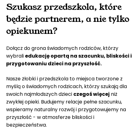
Szukasz
przedszkola
, które
będzie partnerem, a nie tylko
opiekunem?
Dołącz do grona świadomych rodziców, którzy
wybrali
edukację opartą na szacunku, bliskości i
przygotowaniu dzieci na przyszłość.
Nasze żłobki i przedszkola to miejsca tworzone z
myślą o świadomych rodzicach, którzy szukają dla
swoich najmłodszych dzieci
czegoś więcej
niż
zwykłej opieki. Budujemy relacje pełne szacunku,
wspieramy naturalny rozwój i przygotowujemy na
przyszłość - w atmosferze
bliskości i
bezpieczeństwa.