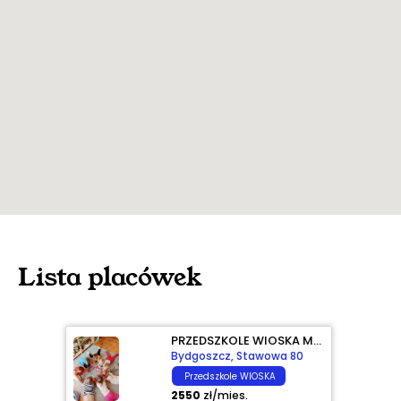
Lista placówek
PRZEDSZKOLE WIOSKA MARZENIE
Bydgoszcz, Stawowa 80
Przedszkole WIOSKA
2550
zł
/
mies.