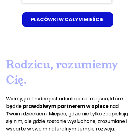
PLACÓWKI W CAŁYM MIEŚCIE
Rodzicu, rozumiemy
Cię.
Wiemy, jak trudne jest odnalezienie miejsca, które
będzie
prawdziwym partnerem w opiece
nad
Twoim dzieckiem. Miejsca, gdzie nie tylko zaopiekują
się nim, ale gdzie zostanie wysłuchane, zrozumiane i
wsparte w swoim naturalnym tempie rozwoju.