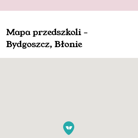
Mapa
przedszkoli
-
Bydgoszcz
, Błonie