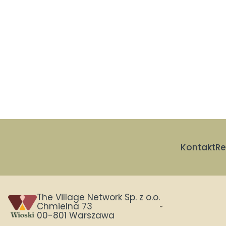
Kontakt
Re
The Village Network Sp. z o.o.
Chmielna 73
00-801 Warszawa