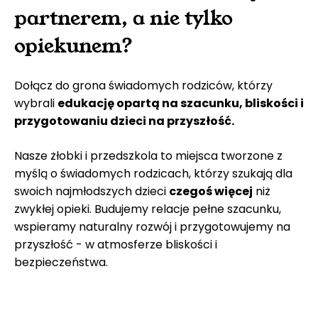
partnerem, a nie tylko
opiekunem?
Dołącz do grona świadomych rodziców, którzy
wybrali
edukację opartą na szacunku, bliskości i
przygotowaniu dzieci na przyszłość.
Nasze żłobki i przedszkola to miejsca tworzone z
myślą o świadomych rodzicach, którzy szukają dla
swoich najmłodszych dzieci
czegoś więcej
niż
zwykłej opieki. Budujemy relacje pełne szacunku,
wspieramy naturalny rozwój i przygotowujemy na
przyszłość - w atmosferze
bliskości i
bezpieczeństwa.