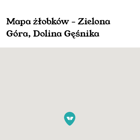
Mapa
żłobków
-
Zielona
Góra
, Dolina Gęśnika