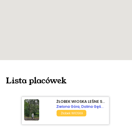
Lista placówek
ŻŁOBEK WIOSKA LEŚNE SZEPTY
Zielona Góra, Dolina Gęśnika 1
Żłobek WIOSKA